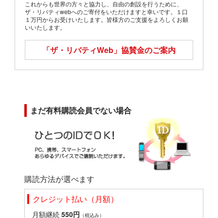
これからも世界の方々と協力し、自由の創設を行うために、
ザ・リバティwebへのご寄付をいただけますと幸いです。１口
１万円からお受けいたします。皆様方のご支援をよろしくお願
いいたします。
「ザ・リバティWeb」
協賛金のご案内
まだ有料購読会員でない場合
購読方法が選べます
クレジット払い（月額）
月額継続
550円
（税込み）