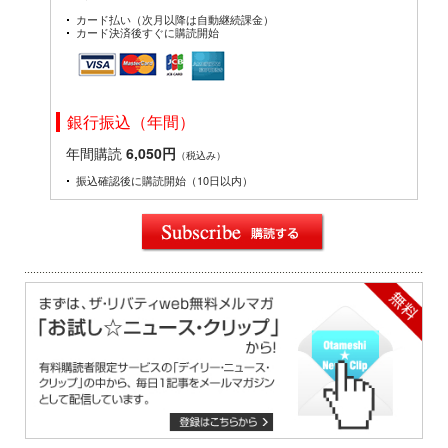
カード払い（次月以降は自動継続課金）
カード決済後すぐに購読開始
銀行振込（年間）
年間購読
6,050円
（税込み）
振込確認後に購読開始（10日以内）