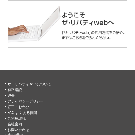
ザ・リバティWebについて
有料購読
退会
プライバシーポリシー
訂正・おわび
FAQ よくある質問
ご利用環境
会社案内
お問い合わせ
subscribe