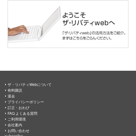
ザ・リバティWebについて
有料購読
退会
プライバシーポリシー
訂正・おわび
FAQ よくある質問
ご利用環境
会社案内
お問い合わせ
subscribe