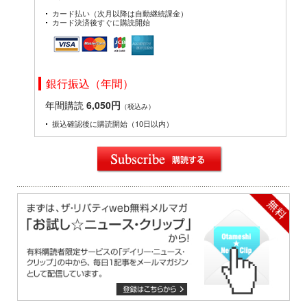
カード払い（次月以降は自動継続課金）
カード決済後すぐに購読開始
銀行振込（年間）
年間購読
6,050円
（税込み）
振込確認後に購読開始（10日以内）