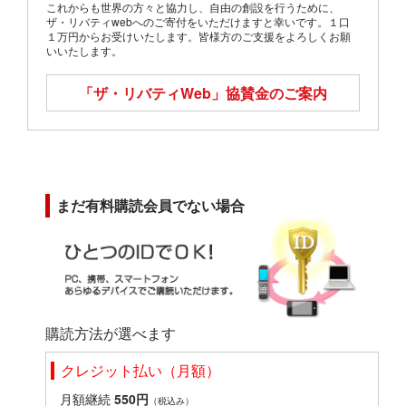
これからも世界の方々と協力し、自由の創設を行うために、
ザ・リバティwebへのご寄付をいただけますと幸いです。１口
１万円からお受けいたします。皆様方のご支援をよろしくお願
いいたします。
「ザ・リバティWeb」
協賛金のご案内
まだ有料購読会員でない場合
購読方法が選べます
クレジット払い（月額）
月額継続
550円
（税込み）