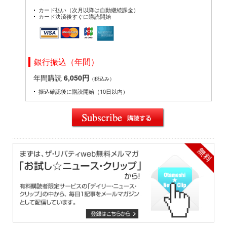
カード払い（次月以降は自動継続課金）
カード決済後すぐに購読開始
銀行振込（年間）
年間購読
6,050円
（税込み）
振込確認後に購読開始（10日以内）