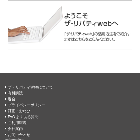
ザ・リバティWebについて
有料購読
退会
プライバシーポリシー
訂正・おわび
FAQ よくある質問
ご利用環境
会社案内
お問い合わせ
subscribe