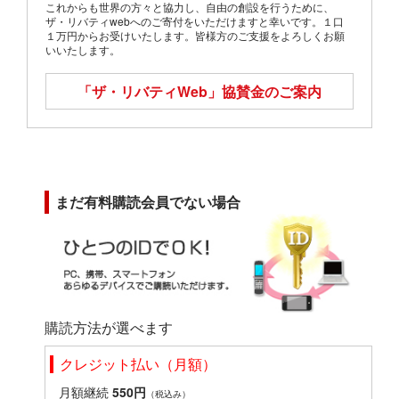
これからも世界の方々と協力し、自由の創設を行うために、
ザ・リバティwebへのご寄付をいただけますと幸いです。１口
１万円からお受けいたします。皆様方のご支援をよろしくお願
いいたします。
「ザ・リバティWeb」
協賛金のご案内
まだ有料購読会員でない場合
購読方法が選べます
クレジット払い（月額）
月額継続
550円
（税込み）