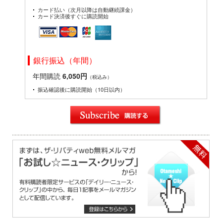
カード払い（次月以降は自動継続課金）
カード決済後すぐに購読開始
銀行振込（年間）
年間購読
6,050円
（税込み）
振込確認後に購読開始（10日以内）