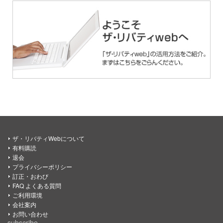
ザ・リバティWebについて
有料購読
退会
プライバシーポリシー
訂正・おわび
FAQ よくある質問
ご利用環境
会社案内
お問い合わせ
subscribe