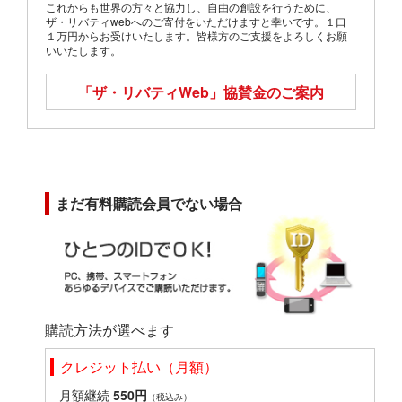
これからも世界の方々と協力し、自由の創設を行うために、
ザ・リバティwebへのご寄付をいただけますと幸いです。１口
１万円からお受けいたします。皆様方のご支援をよろしくお願
いいたします。
「ザ・リバティWeb」
協賛金のご案内
まだ有料購読会員でない場合
購読方法が選べます
クレジット払い（月額）
月額継続
550円
（税込み）