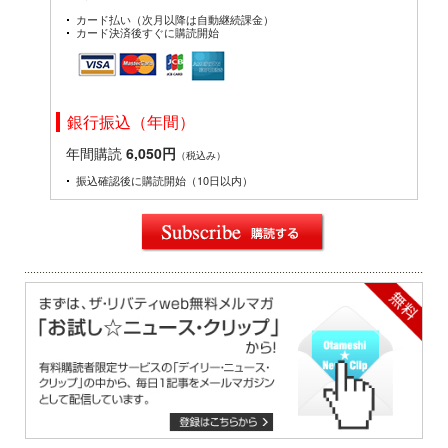
カード払い（次月以降は自動継続課金）
カード決済後すぐに購読開始
銀行振込（年間）
年間購読
6,050円
（税込み）
振込確認後に購読開始（10日以内）