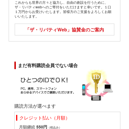
これからも世界の方々と協力し、自由の創設を行うために、
ザ・リバティwebへのご寄付をいただけますと幸いです。１口
１万円からお受けいたします。皆様方のご支援をよろしくお願
いいたします。
「ザ・リバティWeb」
協賛金のご案内
まだ有料購読会員でない場合
購読方法が選べます
クレジット払い（月額）
月額継続
550円
（税込み）