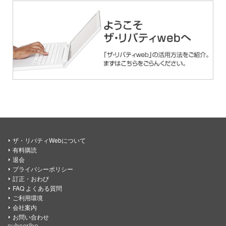
ザ・リバティWebについて
有料購読
退会
プライバシーポリシー
訂正・おわび
FAQ よくある質問
ご利用環境
会社案内
お問い合わせ
subscribe