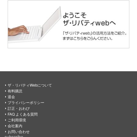
ザ・リバティWebについて
有料購読
退会
プライバシーポリシー
訂正・おわび
FAQ よくある質問
ご利用環境
会社案内
お問い合わせ
subscribe