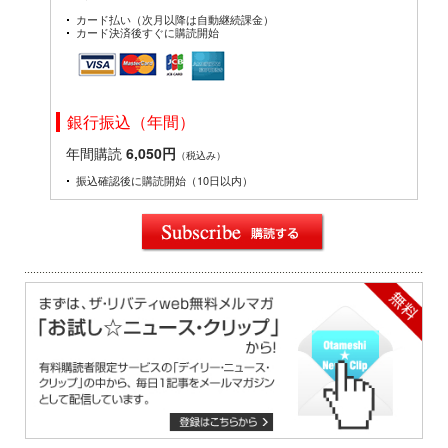
カード払い（次月以降は自動継続課金）
カード決済後すぐに購読開始
銀行振込（年間）
年間購読
6,050円
（税込み）
振込確認後に購読開始（10日以内）