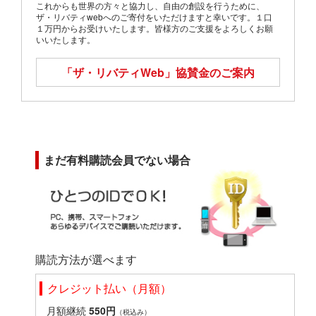
これからも世界の方々と協力し、自由の創設を行うために、
ザ・リバティwebへのご寄付をいただけますと幸いです。１口
１万円からお受けいたします。皆様方のご支援をよろしくお願
いいたします。
「ザ・リバティWeb」
協賛金のご案内
まだ有料購読会員でない場合
購読方法が選べます
クレジット払い（月額）
月額継続
550円
（税込み）