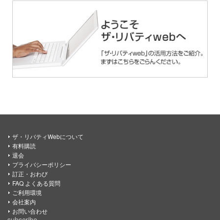
ザ・リバティWebについて
有料購読
退会
プライバシーポリシー
訂正・おわび
FAQ よくある質問
ご利用環境
会社案内
お問い合わせ
subscribe