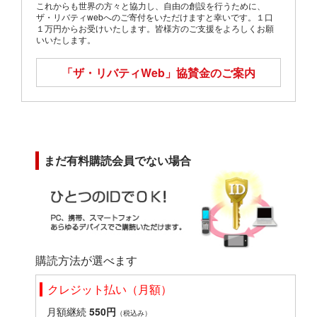
これからも世界の方々と協力し、自由の創設を行うために、
ザ・リバティwebへのご寄付をいただけますと幸いです。１口
１万円からお受けいたします。皆様方のご支援をよろしくお願
いいたします。
「ザ・リバティWeb」
協賛金のご案内
まだ有料購読会員でない場合
購読方法が選べます
クレジット払い（月額）
月額継続
550円
（税込み）