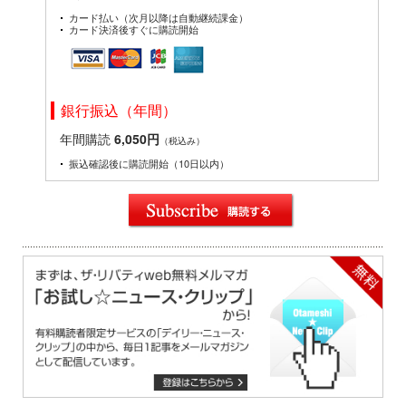
カード払い（次月以降は自動継続課金）
カード決済後すぐに購読開始
銀行振込（年間）
年間購読
6,050円
（税込み）
振込確認後に購読開始（10日以内）