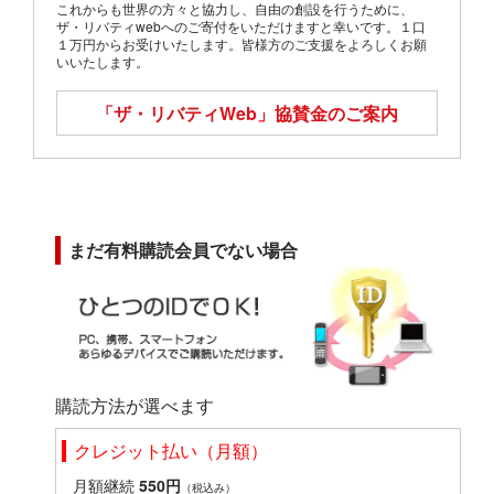
これからも世界の方々と協力し、自由の創設を行うために、
ザ・リバティwebへのご寄付をいただけますと幸いです。１口
１万円からお受けいたします。皆様方のご支援をよろしくお願
いいたします。
「ザ・リバティWeb」
協賛金のご案内
まだ有料購読会員でない場合
購読方法が選べます
クレジット払い（月額）
月額継続
550円
（税込み）