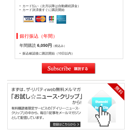
カード払い（次月以降は自動継続課金）
カード決済後すぐに購読開始
銀行振込（年間）
年間購読
6,050円
（税込み）
振込確認後に購読開始（10日以内）