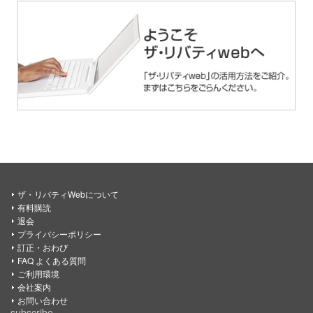
ザ・リバティWebについて
有料購読
退会
プライバシーポリシー
訂正・おわび
FAQ よくある質問
ご利用環境
会社案内
お問い合わせ
subscribe