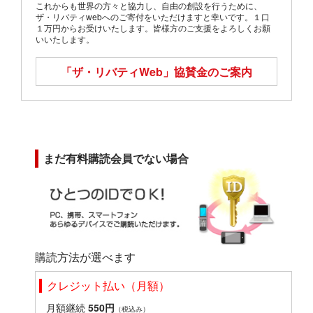
これからも世界の方々と協力し、自由の創設を行うために、
ザ・リバティwebへのご寄付をいただけますと幸いです。１口
１万円からお受けいたします。皆様方のご支援をよろしくお願
いいたします。
「ザ・リバティWeb」
協賛金のご案内
まだ有料購読会員でない場合
購読方法が選べます
クレジット払い（月額）
月額継続
550円
（税込み）