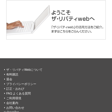
ザ・リバティWebについて
有料購読
退会
プライバシーポリシー
訂正・おわび
FAQ よくある質問
ご利用環境
会社案内
お問い合わせ
subscribe