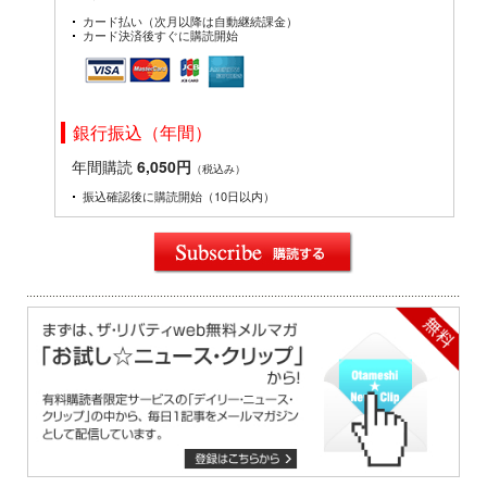
カード払い（次月以降は自動継続課金）
カード決済後すぐに購読開始
銀行振込（年間）
年間購読
6,050円
（税込み）
振込確認後に購読開始（10日以内）