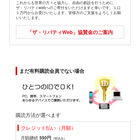
これからも世界の方々と協力し、自由の創設を行うために、
ザ・リバティwebへのご寄付をいただけますと幸いです。１口
１万円からお受けいたします。皆様方のご支援をよろしくお願
いいたします。
「ザ・リバティWeb」
協賛金のご案内
まだ有料購読会員でない場合
購読方法が選べます
クレジット払い（月額）
月額継続
550円
（税込み）