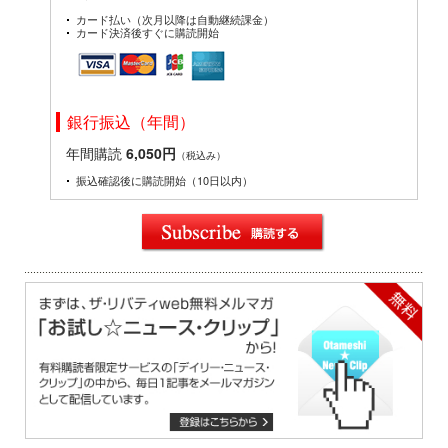
カード払い（次月以降は自動継続課金）
カード決済後すぐに購読開始
銀行振込（年間）
年間購読
6,050円
（税込み）
振込確認後に購読開始（10日以内）