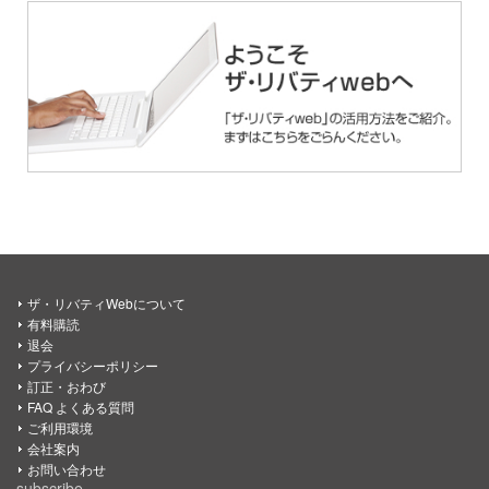
ザ・リバティWebについて
有料購読
退会
プライバシーポリシー
訂正・おわび
FAQ よくある質問
ご利用環境
会社案内
お問い合わせ
subscribe