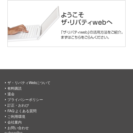
ザ・リバティWebについて
有料購読
退会
プライバシーポリシー
訂正・おわび
FAQ よくある質問
ご利用環境
会社案内
お問い合わせ
subscribe