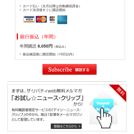
カード払い（次月以降は自動継続課金）
カード決済後すぐに購読開始
銀行振込（年間）
年間購読
6,050円
（税込み）
振込確認後に購読開始（10日以内）