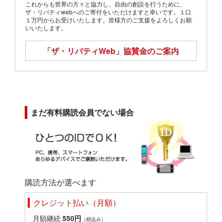
これからも世界の方々と協力し、自由の創設を行うために、
ザ・リバティwebへのご寄付をいただけますと幸いです。１口
１万円からお受けいたします。皆様方のご支援をよろしくお願
いいたします。
「ザ・リバティWeb」
協賛金のご案内
まだ有料購読会員でない場合
購読方法が選べます
クレジット払い（月額）
月額継続
550円
（税込み）