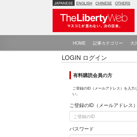
JAPANESE
ENGLISH
CHINESE
OTHERS
HOME
記事カテゴリー
大川
LOGIN ログイン
有料購読会員の方
ご登録のID（メールアドレス）を入力
い。
ご登録のID（メールアドレス
パスワード