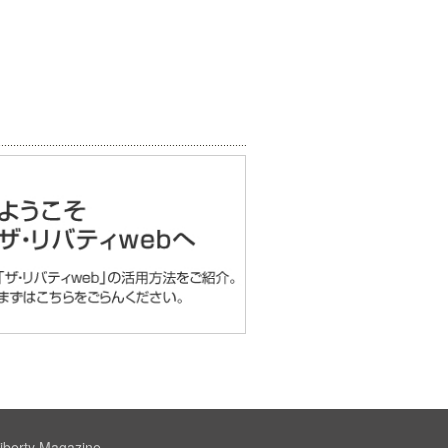
iberty Magazine