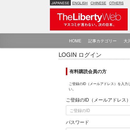
JAPANESE
ENGLISH
CHINESE
OTHERS
HOME
記事カテゴリー
大川
LOGIN ログイン
有料購読会員の方
ご登録のID（メールアドレス）を入力
い。
ご登録のID（メールアドレス
パスワード