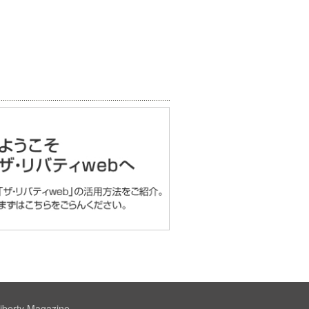
iberty Magazine