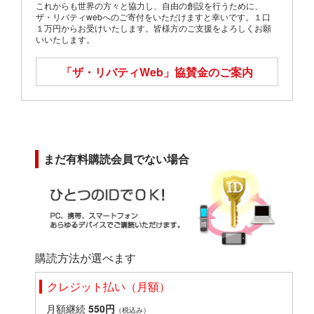
これからも世界の方々と協力し、自由の創設を行うために、
ザ・リバティwebへのご寄付をいただけますと幸いです。１口
１万円からお受けいたします。皆様方のご支援をよろしくお願
いいたします。
「ザ・リバティWeb」
協賛金のご案内
まだ有料購読会員でない場合
購読方法が選べます
クレジット払い（月額）
月額継続
550円
（税込み）