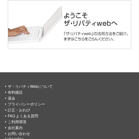
ザ・リバティWebについて
有料購読
退会
プライバシーポリシー
訂正・おわび
FAQ よくある質問
ご利用環境
会社案内
お問い合わせ
subscribe