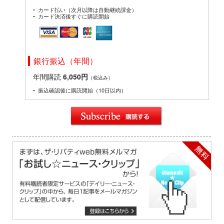
カード払い（次月以降は自動継続課金）
カード決済後すぐに購読開始
銀行振込（年間）
年間購読
6,050円
（税込み）
振込確認後に購読開始（10日以内）