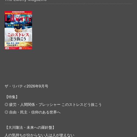
ザ・リバティ2026年9月号
【特集】
◎ 疲労・人間関係・プレッシャー このストレスどう抜こう
◎ 自由・民主・信仰のある世界へ
【大川隆法・未来への羅針盤】
人の気持ちが分からない人は人が使えない