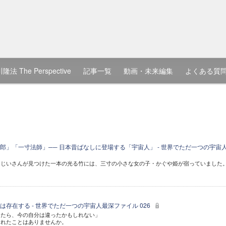
隆法 The Perspective
記事一覧
動画・未来編集
よくある質
郎」「一寸法師」── 日本昔ばなしに登場する「宇宙人」 - 世界でただ一つの宇宙
おじいさんが見つけた一本の光る竹には、三寸の小さな女の子・かぐや姫が宿っていました
存在する - 世界でただ一つの宇宙人最深ファイル 026
ったら、今の自分は違ったかもしれない」
られたことはありませんか。