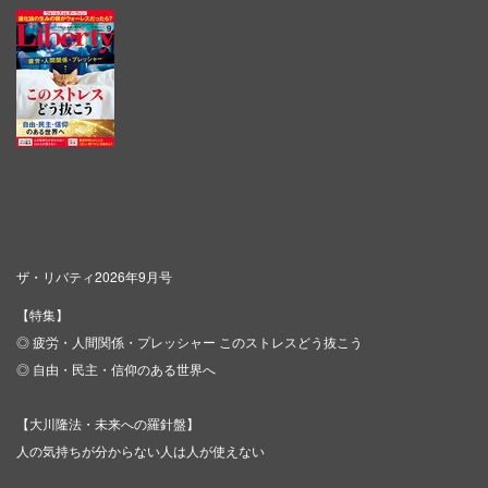
ザ・リバティ2026年9月号
【特集】
◎ 疲労・人間関係・プレッシャー このストレスどう抜こう
◎ 自由・民主・信仰のある世界へ
【大川隆法・未来への羅針盤】
人の気持ちが分からない人は人が使えない