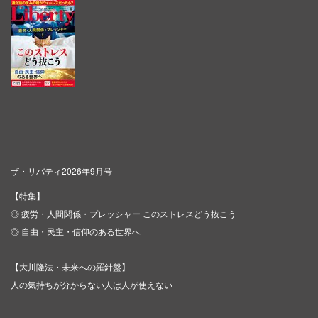
ザ・リバティ2026年9月号
【特集】
◎ 疲労・人間関係・プレッシャー このストレスどう抜こう
◎ 自由・民主・信仰のある世界へ
【大川隆法・未来への羅針盤】
人の気持ちが分からない人は人が使えない