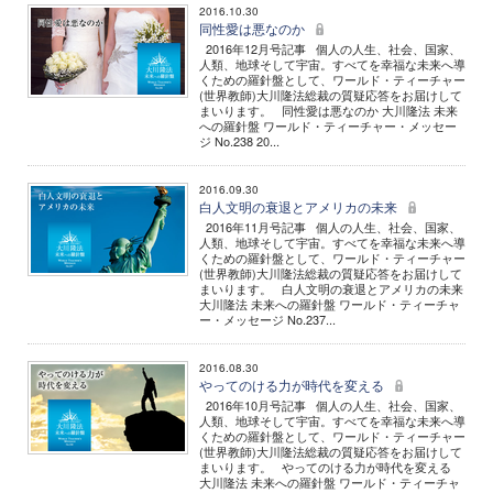
2016.10.30
同性愛は悪なのか
2016年12月号記事 個人の人生、社会、国家、
人類、地球そして宇宙。すべてを幸福な未来へ導
くための羅針盤として、ワールド・ティーチャー
(世界教師)大川隆法総裁の質疑応答をお届けして
まいります。 同性愛は悪なのか 大川隆法 未来
への羅針盤 ワールド・ティーチャー・メッセー
ジ No.238 20...
2016.09.30
白人文明の衰退とアメリカの未来
2016年11月号記事 個人の人生、社会、国家、
人類、地球そして宇宙。すべてを幸福な未来へ導
くための羅針盤として、ワールド・ティーチャー
(世界教師)大川隆法総裁の質疑応答をお届けして
まいります。 白人文明の衰退とアメリカの未来
大川隆法 未来への羅針盤 ワールド・ティーチャ
ー・メッセージ No.237...
2016.08.30
やってのける力が時代を変える
2016年10月号記事 個人の人生、社会、国家、
人類、地球そして宇宙。すべてを幸福な未来へ導
くための羅針盤として、ワールド・ティーチャー
(世界教師)大川隆法総裁の質疑応答をお届けして
まいります。 やってのける力が時代を変える
大川隆法 未来への羅針盤 ワールド・ティーチャ