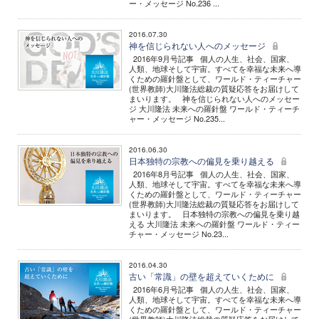
ー・メッセージ No.236 ...
2016.07.30
神を信じられない人へのメッセージ
2016年9月号記事 個人の人生、社会、国家、
人類、地球そして宇宙。すべてを幸福な未来へ導
くための羅針盤として、ワールド・ティーチャー
(世界教師)大川隆法総裁の質疑応答をお届けして
まいります。 神を信じられない人へのメッセー
ジ 大川隆法 未来への羅針盤 ワールド・ティーチ
ャー・メッセージ No.235...
2016.06.30
日本独特の宗教への偏見を乗り越える
2016年8月号記事 個人の人生、社会、国家、
人類、地球そして宇宙。すべてを幸福な未来へ導
くための羅針盤として、ワールド・ティーチャー
(世界教師)大川隆法総裁の質疑応答をお届けして
まいります。 日本独特の宗教への偏見を乗り越
える 大川隆法 未来への羅針盤 ワールド・ティー
チャー・メッセージ No.23...
2016.04.30
古い「常識」の壁を超えていくために
2016年6月号記事 個人の人生、社会、国家、
人類、地球そして宇宙。すべてを幸福な未来へ導
くための羅針盤として、ワールド・ティーチャー