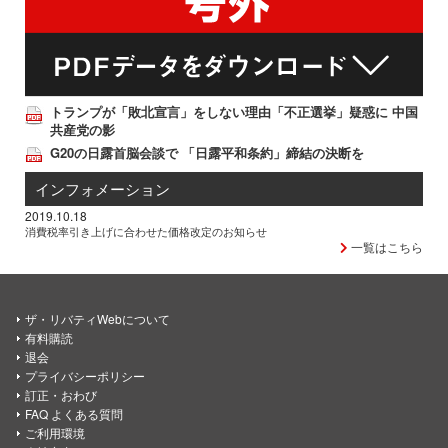
トランプが「敗北宣言」をしない理由「不正選挙」疑惑に 中国
共産党の影
G20の日露首脳会談で 「日露平和条約」締結の決断を
インフォメーション
2019.10.18
消費税率引き上げに合わせた価格改定のお知らせ
一覧はこちら
ザ・リバティWebについて
有料購読
退会
プライバシーポリシー
訂正・おわび
FAQ よくある質問
ご利用環境