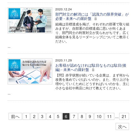
2020.12.24
部門対立の解消には「認識力の限界突破」が
必要 - 未来への羅針盤
組織は目標達成を掲げ、それぞれの部署で取り組
みますが、自部署の目標達成に思いが向くあま
り、部門同士の利害対立が見られがちです。広く
組織全体を見るリーダーシップについてご教示く
ださい。
...
2020.11.29
お客様が認めなければ駄目なものは駄目(後
編) - 未来への羅針盤
【問】赤字状態が続いている企業は、まず何から
改善を進めていけばいいのか。また、売り上げを
増やしていくためにどうすればいいのかを、主に
小さな会社や商店に向けて教えてください。
...
前へ
1
2
3
4
5
6
7
8
9
10
11
...
21
次へ