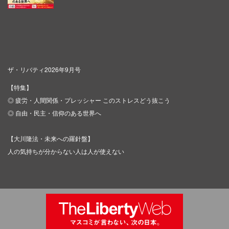
ザ・リバティ2026年9月号
【特集】
◎ 疲労・人間関係・プレッシャー このストレスどう抜こう
◎ 自由・民主・信仰のある世界へ
【大川隆法・未来への羅針盤】
人の気持ちが分からない人は人が使えない