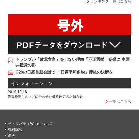
ランキング一覧はこちら
トランプが「敗北宣言」をしない理由「不正選挙」疑惑に 中国
共産党の影
G20の日露首脳会談で 「日露平和条約」締結の決断を
インフォメーション
2019.10.18
消費税率引き上げに合わせた価格改定のお知らせ
一覧はこちら
ザ・リバティWebについて
有料購読
退会