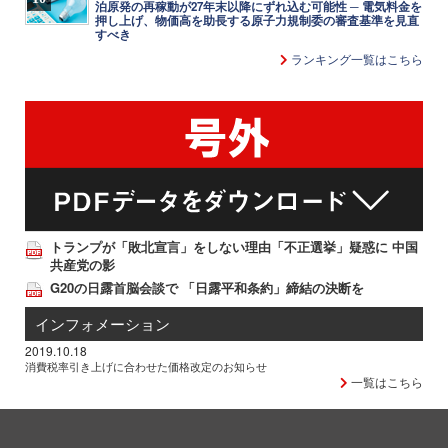
泊原発の再稼動が27年末以降にずれ込む可能性 ─ 電気料金を
押し上げ、物価高を助長する原子力規制委の審査基準を見直
すべき
ランキング一覧はこちら
トランプが「敗北宣言」をしない理由「不正選挙」疑惑に 中国
共産党の影
G20の日露首脳会談で 「日露平和条約」締結の決断を
インフォメーション
2019.10.18
消費税率引き上げに合わせた価格改定のお知らせ
一覧はこちら