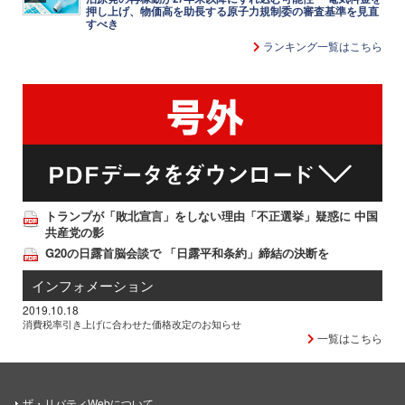
押し上げ、物価高を助長する原子力規制委の審査基準を見直
すべき
ランキング一覧はこちら
トランプが「敗北宣言」をしない理由「不正選挙」疑惑に 中国
共産党の影
G20の日露首脳会談で 「日露平和条約」締結の決断を
インフォメーション
2019.10.18
消費税率引き上げに合わせた価格改定のお知らせ
一覧はこちら
ザ・リバティWebについて