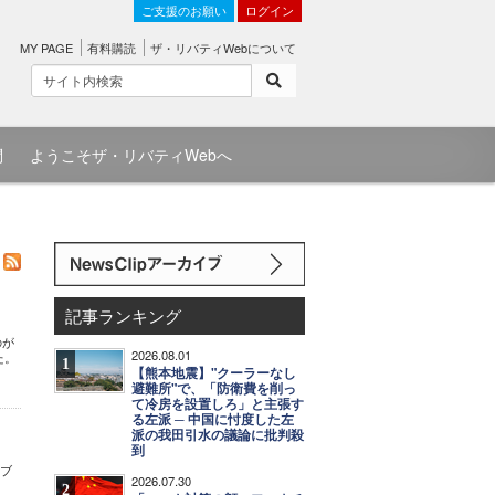
ご支援のお願い
ログイン
MY PAGE
有料購読
ザ・リバティWebについて
問
ようこそザ・リバティWebへ
記事ランキング
のが
2026.08.01
た。
1
【熊本地震】"クーラーなし
避難所"で、「防衛費を削っ
て冷房を設置しろ」と主張す
る左派 ─ 中国に忖度した左
派の我田引水の議論に批判殺
到
（ブ
2026.07.30
2