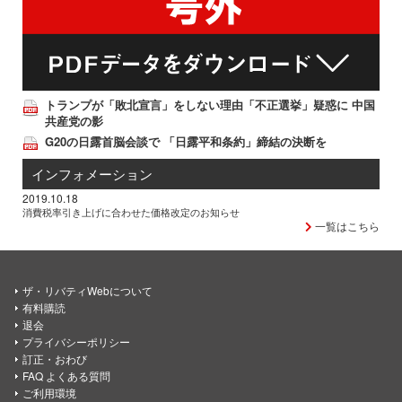
トランプが「敗北宣言」をしない理由「不正選挙」疑惑に 中国
共産党の影
G20の日露首脳会談で 「日露平和条約」締結の決断を
インフォメーション
2019.10.18
消費税率引き上げに合わせた価格改定のお知らせ
一覧はこちら
ザ・リバティWebについて
有料購読
退会
プライバシーポリシー
訂正・おわび
FAQ よくある質問
ご利用環境