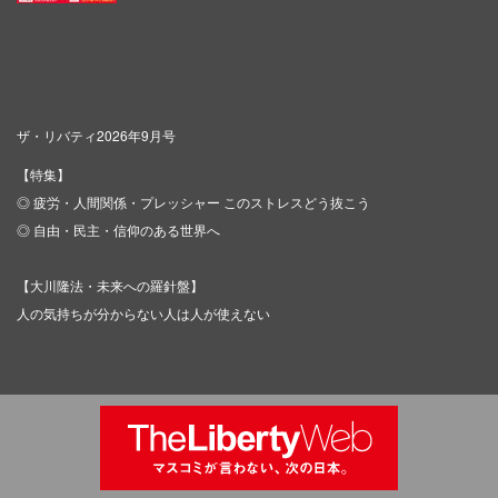
ザ・リバティ2026年9月号
【特集】
◎ 疲労・人間関係・プレッシャー このストレスどう抜こう
◎ 自由・民主・信仰のある世界へ
【大川隆法・未来への羅針盤】
人の気持ちが分からない人は人が使えない