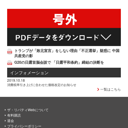
トランプが「敗北宣言」をしない理由「不正選挙」疑惑に 中国
共産党の影
G20の日露首脳会談で 「日露平和条約」締結の決断を
インフォメーション
2019.10.18
消費税率引き上げに合わせた価格改定のお知らせ
一覧はこちら
ザ・リバティWebについて
有料購読
退会
プライバシーポリシー