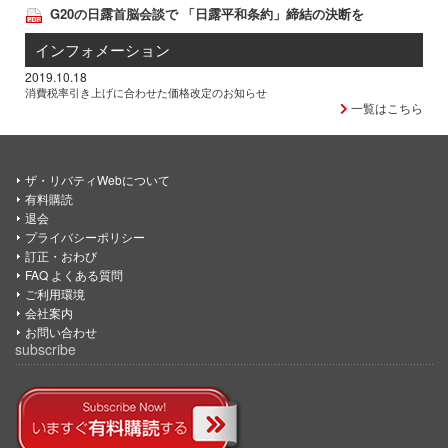
G20の日露首脳会談で 「日露平和条約」締結の決断を
インフォメーション
2019.10.18
消費税率引き上げに合わせた価格改定のお知らせ
一覧はこちら
ザ・リバティWebについて
有料購読
退会
プライバシーポリシー
訂正・おわび
FAQ よくある質問
ご利用環境
会社案内
お問い合わせ
subscribe