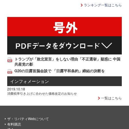
ランキング一覧はこちら
トランプが「敗北宣言」をしない理由「不正選挙」疑惑に 中国
共産党の影
G20の日露首脳会談で 「日露平和条約」締結の決断を
インフォメーション
2019.10.18
消費税率引き上げに合わせた価格改定のお知らせ
一覧はこちら
ザ・リバティWebについて
有料購読