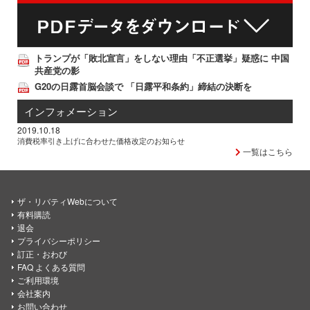
トランプが「敗北宣言」をしない理由「不正選挙」疑惑に 中国
共産党の影
G20の日露首脳会談で 「日露平和条約」締結の決断を
インフォメーション
2019.10.18
消費税率引き上げに合わせた価格改定のお知らせ
一覧はこちら
ザ・リバティWebについて
有料購読
退会
プライバシーポリシー
訂正・おわび
FAQ よくある質問
ご利用環境
会社案内
お問い合わせ