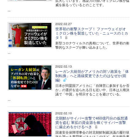
拡大しています。感染力の強いオミクロン株が猛
威を振るっているとのことです。
...
2022.02.27
世界初の衝撃スクープ！ ファーウェイがオ
ミクロン株を製造していた - ニュースのミカ
タ 1
新型コロナウィルスの真相について、世界初の衝
撃的なスクープが舞い込みました。
...
2022.02.13
レーガン大統領がアメリカの対ソ政策を「体
制転換」へと路線変更できたのはなぜか(前
編)
日本が同盟国アメリカに「自陣営に参加するか否
か」の選択を迫られる日も近い中、日本は人権決
議で「中国」を明示することを避けている。
...
2022.02.10
北朝鮮がサイバー攻撃で460億円分の仮想通
貨を盗む 軍拡の資金源を稼ぐサイバー攻撃
に歯止めをかけるべき
国連安全保障理事会の対北朝鮮制裁決議の履行状
況を調べる専門家パネルはこのほど、年次報告書