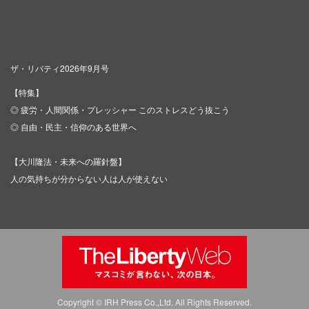
ザ・リバティ2026年9月号
【特集】
◎ 疲労・人間関係・プレッシャー このストレスどう抜こう
◎ 自由・民主・信仰のある世界へ
【大川隆法・未来への羅針盤】
人の気持ちが分からない人は人が使えない
Copyright © IRH Press Co.,Ltd. All Rights Reserved.