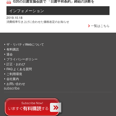
G20の日露首脳会談で 「日露平和条約」締結の決断を
インフォメーション
2019.10.18
消費税率引き上げに合わせた価格改定のお知らせ
一覧はこちら
ザ・リバティWebについて
有料購読
退会
プライバシーポリシー
訂正・おわび
FAQ よくある質問
ご利用環境
会社案内
お問い合わせ
subscribe