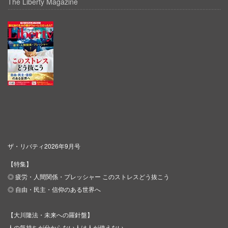
The Liberty Magazine
ザ・リバティ2026年9月号
【特集】
◎ 疲労・人間関係・プレッシャー このストレスどう抜こう
◎ 自由・民主・信仰のある世界へ
【大川隆法・未来への羅針盤】
人の気持ちが分からない人は人が使えない